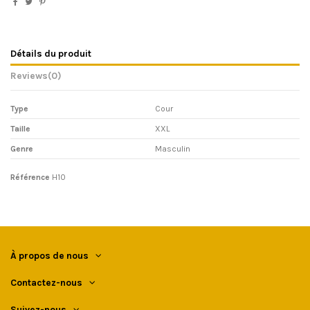
Détails du produit
Reviews
(0)
Type
Cour
Taille
XXL
Genre
Masculin
Référence
H10
À propos de nous
Contactez-nous
Suivez-nous