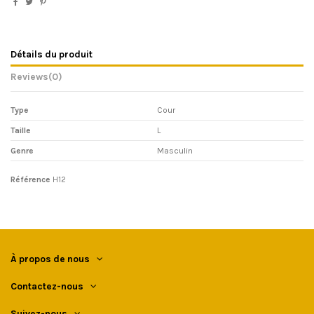
Détails du produit
Reviews
(0)
Type
Cour
Taille
L
Genre
Masculin
Référence
H12
À propos de nous
Contactez-nous
Suivez-nous