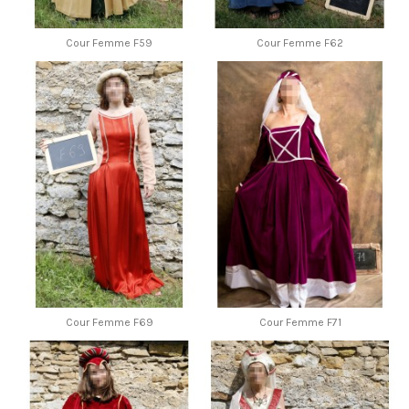
Cour Femme F59
Cour Femme F62
Cour Femme F69
Cour Femme F71