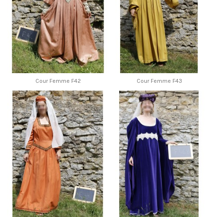
Cour Femme F42
Cour Femme F43