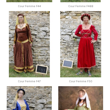
Cour Femme F44
Cour Femme F46B
Cour Femme F47
Cour Femme F50