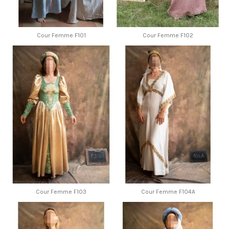
Cour Femme F101
Cour Femme F102
Cour Femme F103
Cour Femme F104A