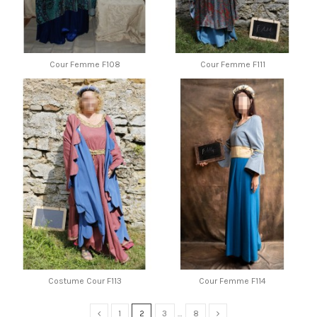
Cour Femme F108
Cour Femme F111
Costume Cour F113
Cour Femme F114
1
2
3
…
8