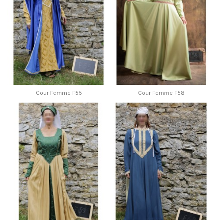
Cour Femme F55
Cour Femme F58